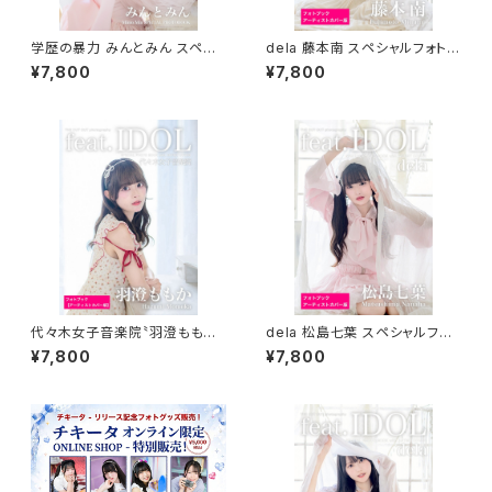
学歴の暴力 みんとみん スペシ
dela 藤本南 スペシャルフォトブ
ャルフォトブック
ック＆公式プロモーションブック
¥7,800
¥7,800
代々木女子音楽院〝羽澄ももか〟
dela 松島七葉 スペシャルフォト
スペシャルフォトブック＆公式フ
ブック＆公式プロモーションブッ
¥7,800
¥7,800
ォトブック
ク