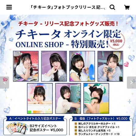
「チキータ」フォトブックリリース記念
オフィシャルフォトグッズ限定販売！ |
FINDER JAPAN PUBLISHING