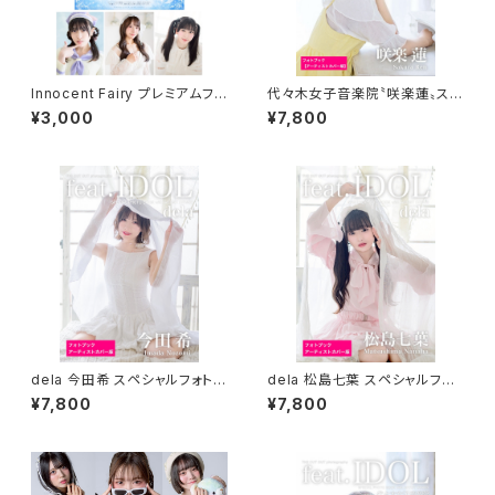
Innocent Fairy プレミアムフォ
代々木女子音楽院〝咲楽蓮〟スペ
トグッズパック
シャルフォトブック＆公式フォトブ
¥3,000
¥7,800
ック
dela 今田希 スペシャルフォトブ
dela 松島七葉 スペシャルフォト
ック＆公式プロモーションブック
ブック＆公式プロモーションブッ
¥7,800
¥7,800
ク