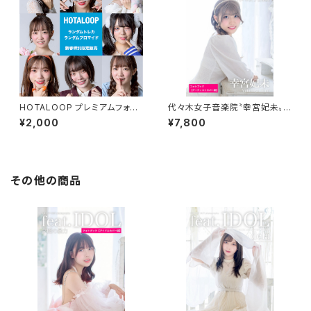
HOTALOOP プレミアムフォト
代々木女子音楽院〝幸宮妃未〟ス
グッズ 新春特別限定販売
ペシャルフォトブック＆公式フォト
¥2,000
¥7,800
ブック
その他の商品