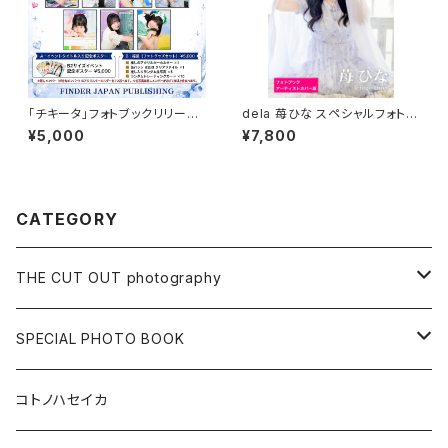
「チキータ」フォトブックリリース
dela 苺ひな スペシャルフォトブ
記念オフィシャルフォトグッズ限
ック＆公式プロモーションブック
¥5,000
¥7,800
定販売！
CATEGORY
THE CUT OUT photography
MENS ARTIST
SPECIAL PHOTO BOOK
GIRLS ARTIST
LIVE PHOTO BOOK
コトノハセイカ