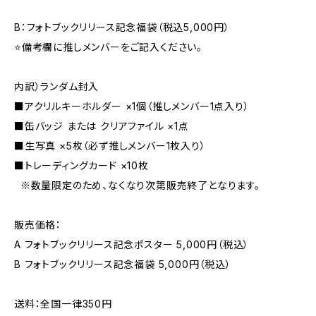
B：フォトブックリリース記念福袋（税込5,000円）
⭐️備考欄に推しメンバーをご記入ください。
内訳）ランダム封入
■アクリルキーホルダー ×1個（推しメンバー1点入り）
■缶バッジ または クリアファイル ×1点
■生写真 ×5枚（必ず推しメンバー1枚入り）
■トレーディングカード ×10枚
※数量限定のため、なくなり次第販売終了となります。
販売価格：
A フォトブックリリース記念ポスター 5,000円（税込）
B フォトブックリリース記念福袋 5,000円（税込）
送料：全国一律350円