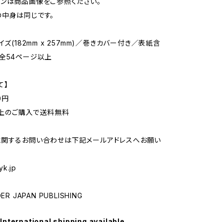
ンは商品画像をご参照ください。
中身は同じです。
イズ(182mm x 257mm)／巻きカバー付き／表紙含
全54ページ以上
て】
0円
円以上のご購入で送料無料
に関するお問い合わせは下記メールアドレスへお願い
yk.jp
R JAPAN PUBLISHING
International shipping available