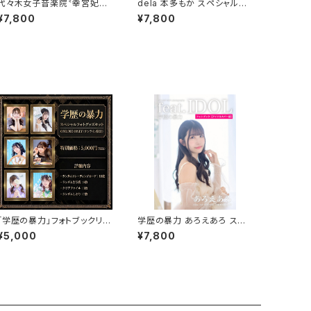
代々木女子音楽院〝幸宮妃
dela 本多もか スペシャルフ
未〟スペシャルフォトブック＆公
ォトブック＆公式プロモーショ
¥7,800
¥7,800
式フォトブック
ンブック
「学歴の暴力」フォトブックリリ
学歴の暴力 あろえあろ スペ
ース記念オフィシャルフォトグ
シャルフォトブック
¥5,000
¥7,800
ッズ限定販売！