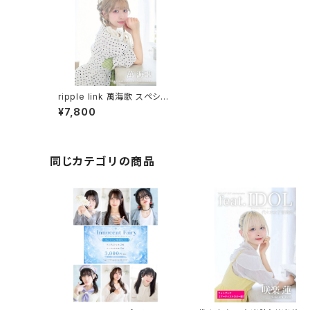
ripple link 萬海歌 スペシャ
ルフォトブック
¥7,800
同じカテゴリの商品