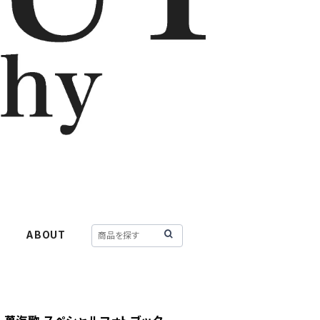
Y
ABOUT