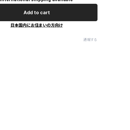
Add to cart
日本国内にお住まいの方向け
通報する