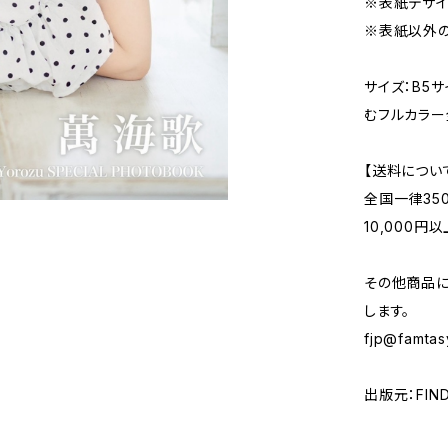
※表紙デザイ
※表紙以外の
サイズ：B5サ
むフルカラー
【送料につい
全国一律35
10,000
その他商品
します。
fjp@famtas
出版元：FINDE