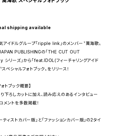
link 萬海歌 スペシャルフォトブック
nal shipping available
人気アイドルグループ「ripple link」のメンバー〝萬海歌〟
JAPAN PUBLISHINGの「THE CUT OUT
phy シリーズ」から「feat.IDOL(フィーチャリングアイド
た〝スペシャルフォトブック〟をリリース！
フォトブック概要】
り下ろしカットに加え、読み応えのあるインタビュー
コメントを多数掲載！
ーティストカバー版」と「ファッションカバー版」の2タイ