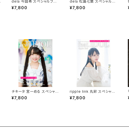
ス
dela 今田希 スペシャルフォト
dela 松島七葉 スペシャルフ
ブック＆公式プロモーションブ
ォトブック＆公式プロモーショ
¥7,800
¥7,800
ック
ンブック
チキータ 宮一める スペシャル
ripple link 丸鈴 スペシャル
フォトブック
フォトブック
¥7,800
¥7,800