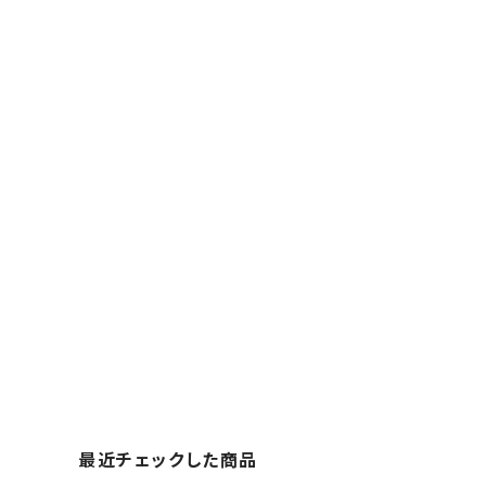
最近チェックした商品