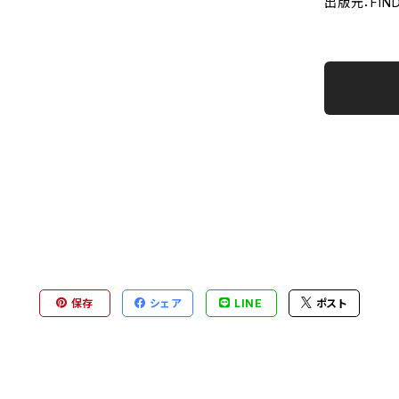
出版元：FINDE
保存
シェア
LINE
ポスト