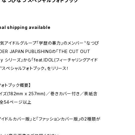
 なつぴなつ スペシャルフォトブック
nal shipping available
)、人気アイドルグループ「学歴の暴力」のメンバー〝なつぴ
DER JAPAN PUBLISHINGの「THE CUT OUT
phy シリーズ」から「feat.IDOL(フィーチャリングアイド
た〝スペシャルフォトブック〟をリリース！
フォトブック概要】
イズ(182mm x 257mm)／巻きカバー付き／表紙含
全54ページ以上
「アイドルカバー版」と「ファッションカバー版」の2種類が