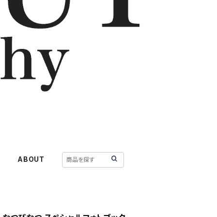
Y
ABOUT