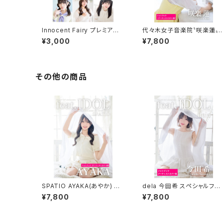
Innocent Fairy プレミアムフ
代々木女子音楽院〝咲楽蓮〟
ォトグッズパック
ペシャルフォトブック＆公式フ
¥3,000
¥7,800
ォトブック
その他の商品
SPATIO AYAKA(あやか) ス
dela 今田希 スペシャルフォ
ペシャルフォトブック
ブック＆公式プロモーション
¥7,800
¥7,800
ック