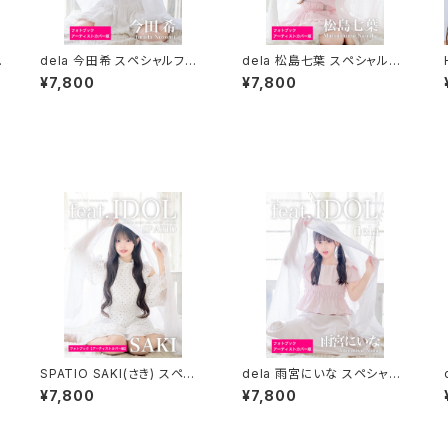
ス
dela 今田希 スペシャルフォト
dela 松島七葉 スペシャルフ
ブック＆公式プロモーションブ
ォトブック＆公式プロモーショ
¥7,800
¥7,800
ック
ンブック
ト
SPATIO SAKI(さき) スペシャ
dela 雨宮にいな スペシャル
ブ
ルフォトブック
フォトブック＆公式プロモーシ
¥7,800
¥7,800
ョンブック