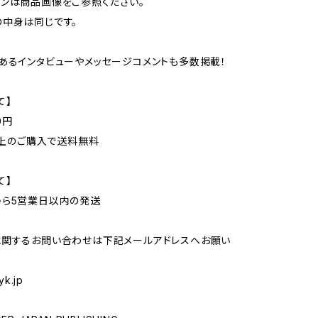
ンは商品画像をご参照ください。
中身は同じです。
のあるインタビューやメッセージコメントも多数掲載！
て】
0円
円以上のご購入で送料無料
て】
から5営業日以内の発送
に関するお問い合わせは下記メールアドレスへお願い
yk.jp