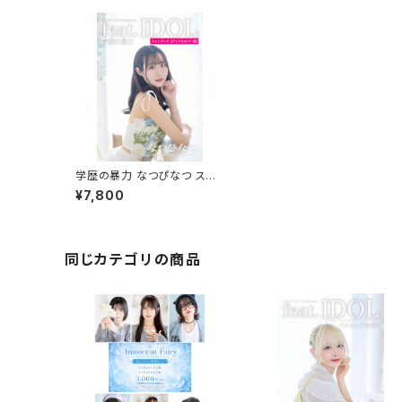
学歴の暴力 なつぴなつ スペ
シャルフォトブック
¥7,800
同じカテゴリの商品