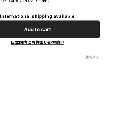
R JAPAN PUBLISHING
International shipping available
Add to cart
日本国内にお住まいの方向け
通報する