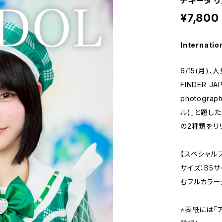
チキータ 
¥7,800
Internatio
6/15(月)
FINDER JA
photogra
ル)」と題し
の2種類をリ
【スペシャル
サイズ：B5サ
むフルカラー
⭐︎表紙には