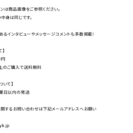
ンは商品画像をご参照ください。
中身は同じです。
のあるインタビューやメッセージコメントも多数掲載！
て】
0円
円以上のご購入で送料無料
ついて】
営業日以内の発送
に関するお問い合わせは下記メールアドレスへお願い
yk.jp