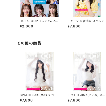
HOTALOOP プレミアムフォ
チキータ 星宮光来 スペシャ
トグッズ 新春特別限定販売
フォトブック
¥2,000
¥7,800
その他の商品
SPATIO SAKI(さき) スペシャ
SPATIO AINA(あいな) スペ
ルフォトブック
シャルフォトブック
¥7,800
¥7,800