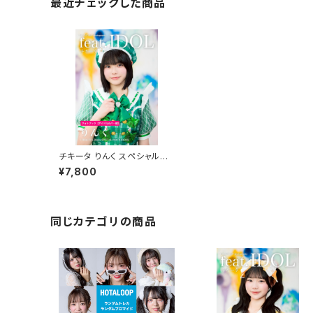
最近チェックした商品
チキータ りんく スペシャルフォ
トブック
¥7,800
同じカテゴリの商品