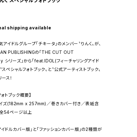
りんく スペシャルフォトブック
nal shipping available
、人気アイドルグループ「チキータ」のメンバー〝りんく〟が、
PAN PUBLISHINGの「THE CUT OUT
phy シリーズ」から「feat.IDOL(フィーチャリングアイド
た〝スペシャルフォトブック〟と〝公式アーティストブック〟
リース！
フォトブック概要】
イズ(182mm x 257mm)／巻きカバー付き／表紙含
全54ページ以上
「アイドルカバー版」と「ファッションカバー版」の2種類が