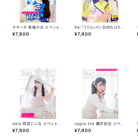
ル
チキータ 恵福かほ スペシャル
Re:♡(りらいく) 日向ちひろス
フォトブック
ペシャルフォトブック
¥7,800
¥7,800
dela 雨宮にいな スペシャル
ripple link 藤井妃呂 スペシ
フォトブック＆公式プロモーシ
ャルフォトブック
¥7,800
¥7,800
ョンブック