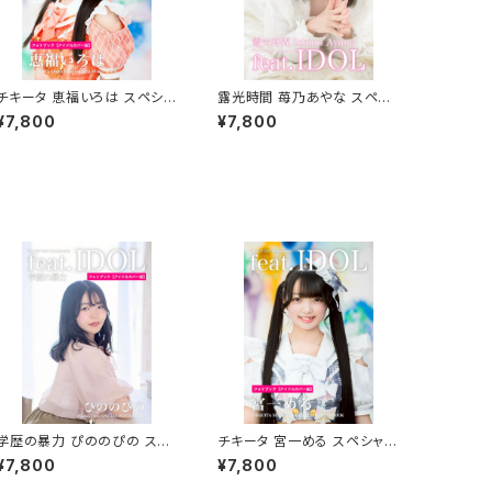
チキータ 恵福いろは スペシャ
露光時間 苺乃あやな スペシ
ルフォトブック
ャルフォトブック
¥7,800
¥7,800
学歴の暴力 ぴののぴの スペ
チキータ 宮一める スペシャル
シャルフォトブック
フォトブック
¥7,800
¥7,800