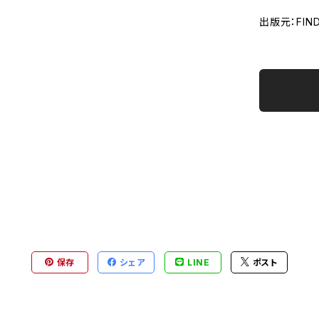
出版元：FINDE
保存
シェア
LINE
ポスト