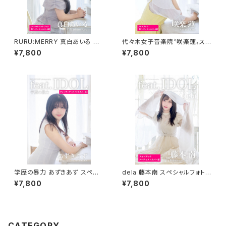
RURU:MERRY 真白あいる ス
代々木女子音楽院〝咲楽蓮〟スペ
ペシャルフォトブック＆公式プロ
シャルフォトブック＆公式フォトブ
¥7,800
¥7,800
モーションブック
ック
学歴の暴力 あずきあず スペシ
dela 藤本南 スペシャルフォトブ
ャルフォトブック
ック＆公式プロモーションブック
¥7,800
¥7,800
CATEGORY