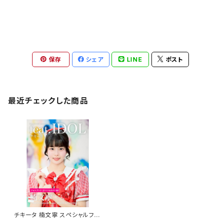
保存
シェア
LINE
ポスト
最近チェックした商品
チキータ 楠文寧 スペシャルフォ