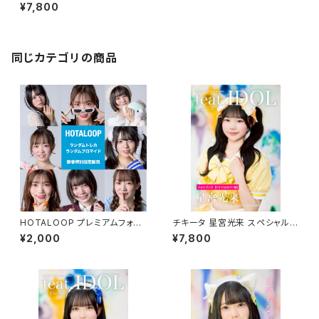
トブック
¥7,800
同じカテゴリの商品
HOTALOOP プレミアムフォト
チキータ 星宮光来 スペシャルフ
グッズ 新春特別限定販売
ォトブック
¥2,000
¥7,800