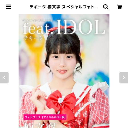
チキータ 楠文寧 スペシャルフォトブ
ック | FINDER JAPAN PUBLISHI
NG